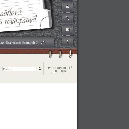
на:
Количество позиций: 0
РАСШИРЕННЫЙ
ПОИСК