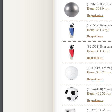
(839600) Фитбол 
Цена:
368.9 грн
Подробнее »
(821562) Бутылка
Цена:
381.3 грн
Подробнее »
(821561) Бутылка
Цена:
381.3 грн
Подробнее »
(19544167) Мяч ф
Цена:
388.74 грн
Подробнее »
(19544168) Мяч ф
Цена:
462.52 грн
Подробнее »
(853206) Набор 