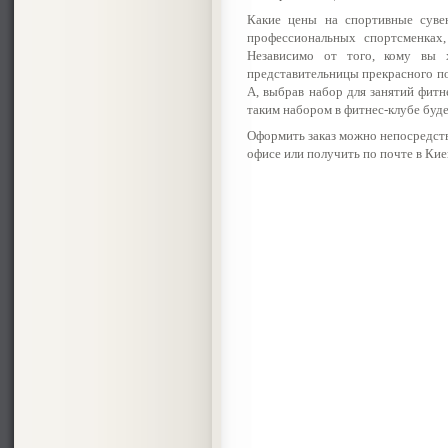
Какие цены на спортивные суве
профессиональных спортсменках
Независимо от того, кому вы х
представительницы прекрасного пол
А, выбрав набор для занятий фитне
таким набором в фитнес-клубе буде
Оформить заказ можно непосредств
офисе или получить по почте в Кие