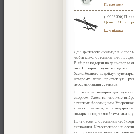
Подробнее »
(10003600) Палки
Цена:
1313.78 гр
Подробнее »
День физической культуры и спорт
любители-спортсмены или професс
Выбирая подарки на день спорта о
них. Собираясь купить подарки сп
баскетболиста подойдут сувениры 
которому легко пристегнуть ру
персонализация сувенира.
Спортивные подарки для мужчин 
спортом. Здесь вы сможете выбра
активным болельщикам. Умеренная 
только полезным, но и недорогим
подарков спортивной тематики кр
Почти всем спортсменам необходим
символики. Качественное нанесени
ваш презент еще более изысканным