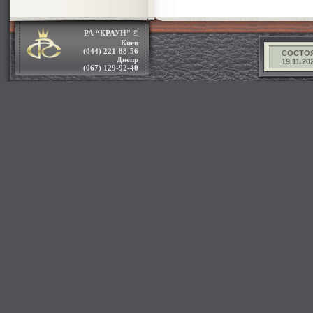
РА “КРАУН” ©
Киев
(044) 221-88-56
СОСТОЯ
Днепр
19.11.2025.
(067) 129-92-40