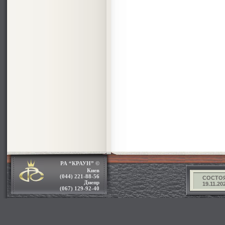
РА “КРАУН” ©
Киев
(044) 221-88-56
СОСТОЯ
Днепр
19.11.2025.
(067) 129-92-40